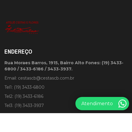
ENDEREÇO
Rua Moraes Barros, 1915, Bairro Alto Fones: (19) 3433-
6800 / 3433-6186 / 3433-3937.
Email:
cestascb@cestascb.com.br
Tel1: (19) 3433-6800
Tel2: (19) 3433-6186
Atendimento
Tel3: (19) 3433-3937