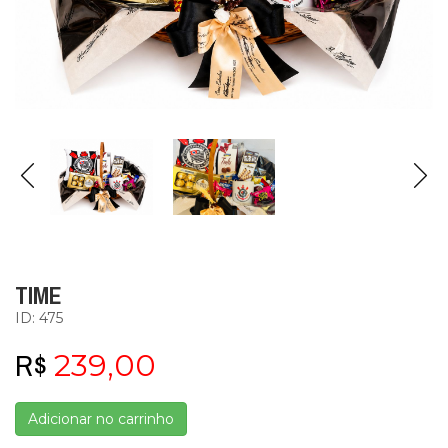
TIME
ID: 475
R$
239,00