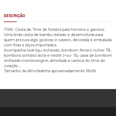
DESCRIÇÃO
TIME: Cesta de Time de futebol para homens e garotos.
Uma linda cesta de bambu tratado e desenvolvida para
quem procura algo gostoso e caseiro, decorada e embalada
com fitas e laços importados.
Acompanha look biju recheado, bombom ferrero rocher T8,
bombons sortidos lacta e nestlé (+ou- 15), caixa de bombom
recheado montevergine, almofada e caneca do time do
coração....
Tamanho da Almofadinha aproximadamente 18x18