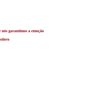
 e nós garantimos a emoção
stiero