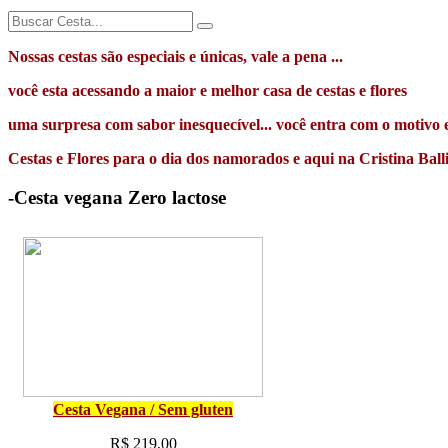
Nossas cestas são especiais e únicas, vale a pena ...
você esta acessando a maior e melhor casa de cestas e flores
uma surpresa com sabor inesquecível... você entra com o motivo
Cestas e Flores para o dia dos namorados e aqui na Cristina Balli
-Cesta vegana Zero lactose
Cesta Vegana / Sem gluten
R$ 219,00