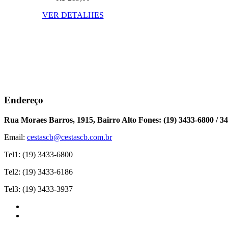
VER DETALHES
Endereço
Rua Moraes Barros, 1915, Bairro Alto Fones: (19) 3433-6800 / 34
Email:
cestascb@cestascb.com.br
Tel1: (19) 3433-6800
Tel2: (19) 3433-6186
Tel3: (19) 3433-3937