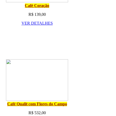
Café Coração
R$ 139,00
VER DETALHES
Café Qualit com Flores do Campo
R$ 532,00