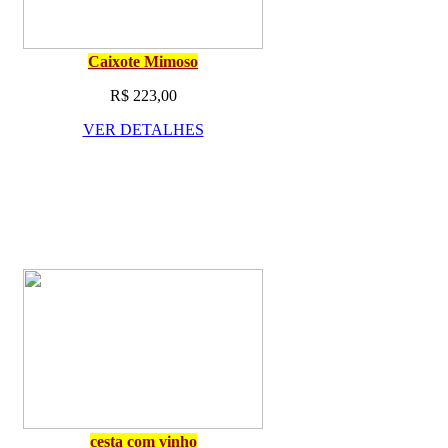
Caixote Mimoso
R$ 223,00
VER DETALHES
cesta com vinho