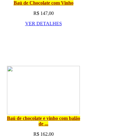
Baú de Chocolate com Vinho
R$ 147,00
VER DETALHES
Baú de chocolate e vinho com balão
de ...
R$ 162,00