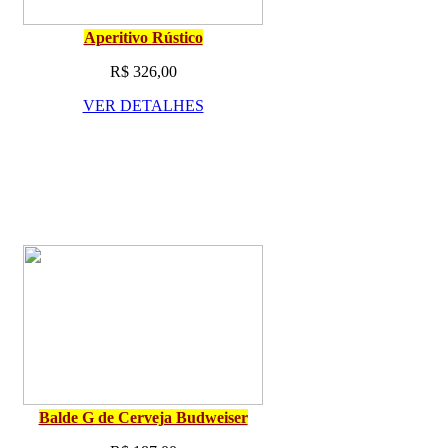
Aperitivo Rústico
R$ 326,00
VER DETALHES
Balde G de Cerveja Budweiser